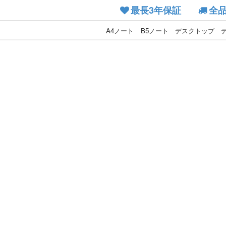
最長3年保証
全
A4ノート
B5ノート
デスクトップ