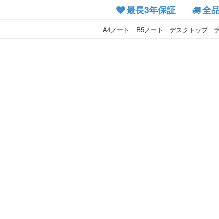
最長3年保証
全
A4ノート
B5ノート
デスクトップ