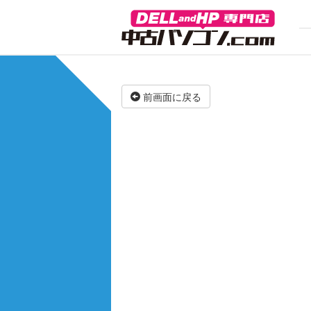
前画面に戻る