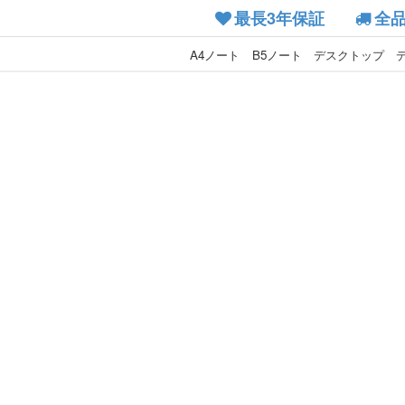
最長3年保証
全
A4ノート
B5ノート
デスクトップ